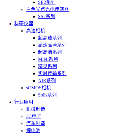
SE2系列
白色光点光电传感器
SS2系列
科研仪器
高速相机
超高速系列
高速高清系列
超高清系列
MINI系列
精灵系列
实时传输系列
AIR系列
sCMOS相机
Solis系列
行业应用
机械制造
3C电子
汽车制造
锂电池