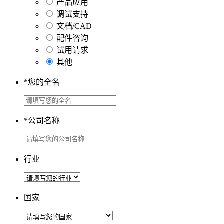
产品应用
调试支持
文档/CAD
配件咨询
试用请求
其他
*
您的全名
*
公司名称
行业
国家