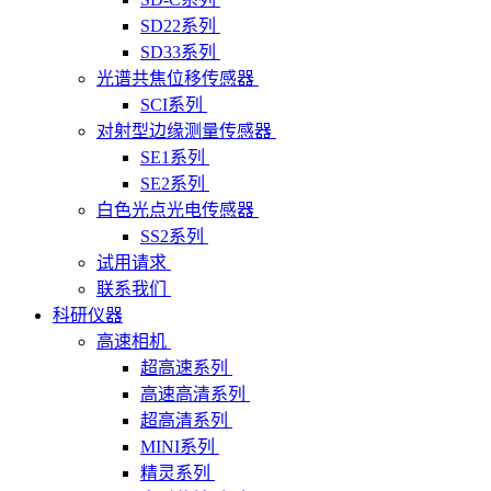
SD22系列
SD33系列
光谱共焦位移传感器
SCI系列
对射型边缘测量传感器
SE1系列
SE2系列
白色光点光电传感器
SS2系列
试用请求
联系我们
科研仪器
高速相机
超高速系列
高速高清系列
超高清系列
MINI系列
精灵系列