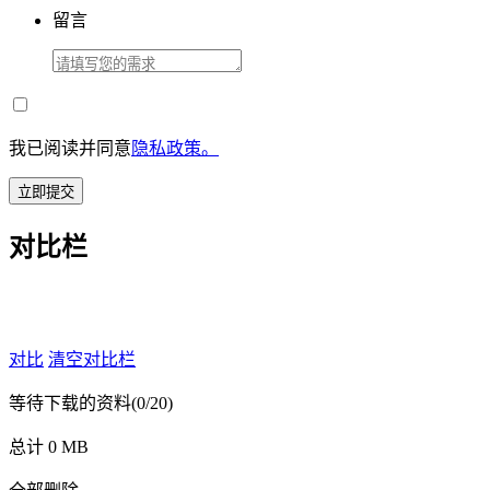
留言
我已阅读并同意
隐私政策。
立即提交
对比栏
对比
清空对比栏
等待下载的资料
(0/20)
总计 0 MB