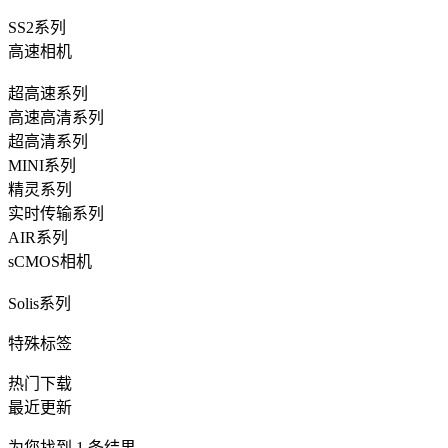
SS2系列
高速相机
超高速系列
高速高清系列
超高清系列
MINI系列
精灵系列
实时传输系列
AIR系列
sCMOS相机
Solis系列
特殊标签
热门下载
最近更新
为您找到
1
条结果