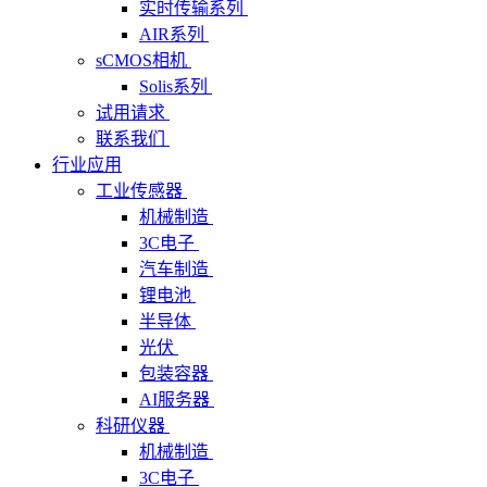
实时传输系列
AIR系列
sCMOS相机
Solis系列
试用请求
联系我们
行业应用
工业传感器
机械制造
3C电子
汽车制造
锂电池
半导体
光伏
包装容器
AI服务器
科研仪器
机械制造
3C电子