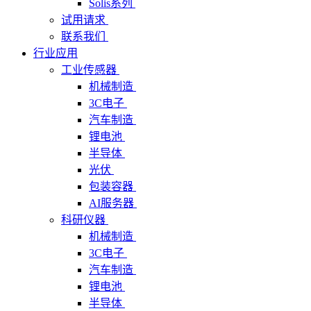
Solis系列
试用请求
联系我们
行业应用
工业传感器
机械制造
3C电子
汽车制造
锂电池
半导体
光伏
包装容器
AI服务器
科研仪器
机械制造
3C电子
汽车制造
锂电池
半导体