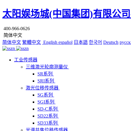
太阳娱场城(中国集团)有限公司
400-966-0626
简体中文
简体中文
繁體中文
English
español
日本語
한국어
Deutsch
русск
工业传感器
三维激光轮廓测量仪
SR系列
SRI系列
激光位移传感器
SG系列
SGI系列
SD-C系列
SD22系列
SD33系列
光谱共焦位移传感器