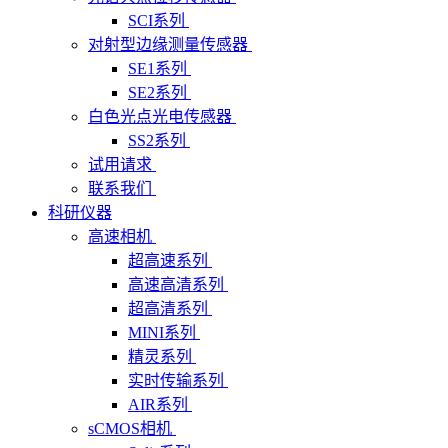
SCI系列
对射型边缘测量传感器
SE1系列
SE2系列
白色光点光电传感器
SS2系列
试用请求
联系我们
科研仪器
高速相机
超高速系列
高速高清系列
超高清系列
MINI系列
精灵系列
实时传输系列
AIR系列
sCMOS相机