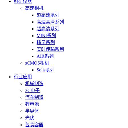
科研仪器
高速相机
超高速系列
高速高清系列
超高清系列
MINI系列
精灵系列
实时传输系列
AIR系列
sCMOS相机
Solis系列
行业应用
机械制造
3C电子
汽车制造
锂电池
半导体
光伏
包装容器