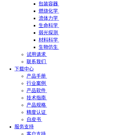
包装容器
燃烧化学
流体力学
生命科学
弱光探测
材料科学
生物仿生
试用请求
联系我们
下载中心
产品手册
行业案例
产品软件
技术指南
产品规格
精度认证
白皮书
服务支持
客户支持