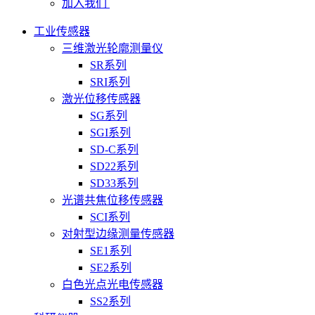
加入我们
工业传感器
三维激光轮廓测量仪
SR系列
SRI系列
激光位移传感器
SG系列
SGI系列
SD-C系列
SD22系列
SD33系列
光谱共焦位移传感器
SCI系列
对射型边缘测量传感器
SE1系列
SE2系列
白色光点光电传感器
SS2系列