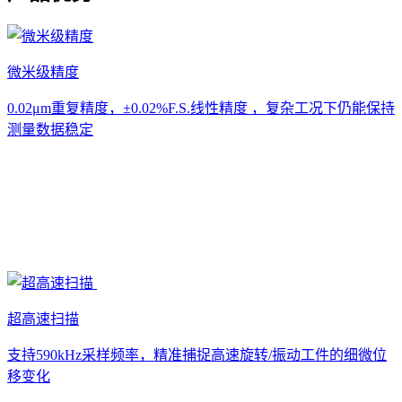
微米级精度
0.02μm重复精度，±0.02%F.S.线性精度 ，复杂工况下仍能保持
测量数据稳定
超高速扫描
支持590kHz采样频率，精准捕捉高速旋转/振动工件的细微位
移变化