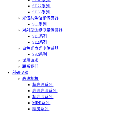
SD22系列
SD33系列
光谱共焦位移传感器
SCI系列
对射型边缘测量传感器
SE1系列
SE2系列
白色光点光电传感器
SS2系列
试用请求
联系我们
科研仪器
高速相机
超高速系列
高速高清系列
超高清系列
MINI系列
精灵系列