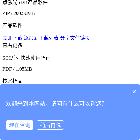
点激光SDK产品软件
ZIP / 200.56MB
产品软件
立即下载
添加到下载列表
分享文件链接
查看更多
SGI系列快速使用指南
PDF / 1.05MB
技术指南
×
立即下载
添加到下载列表
分享文件链接
欢迎来到本网站，请问有什么可以帮您？
SG系列快速使用指南
PDF / 2.31MB
现在咨询
稍后再说
技术指南