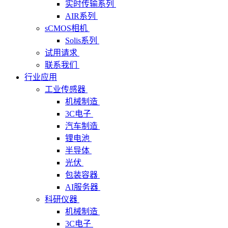
实时传输系列
AIR系列
sCMOS相机
Solis系列
试用请求
联系我们
行业应用
工业传感器
机械制造
3C电子
汽车制造
锂电池
半导体
光伏
包装容器
AI服务器
科研仪器
机械制造
3C电子