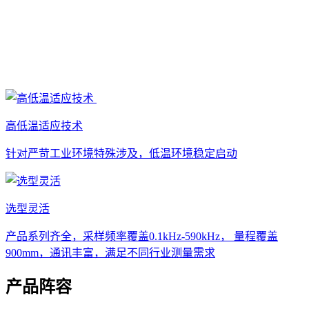
高低温适应技术
针对严苛工业环境特殊涉及，低温环境稳定启动
选型灵活
产品系列齐全，采样频率覆盖0.1kHz-590kHz， 量程覆盖
900mm，通讯丰富，满足不同行业测量需求
产品阵容