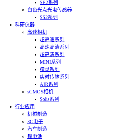
SE2系列
白色光点光电传感器
SS2系列
科研仪器
高速相机
超高速系列
高速高清系列
超高清系列
MINI系列
精灵系列
实时传输系列
AIR系列
sCMOS相机
Solis系列
行业应用
机械制造
3C电子
汽车制造
锂电池